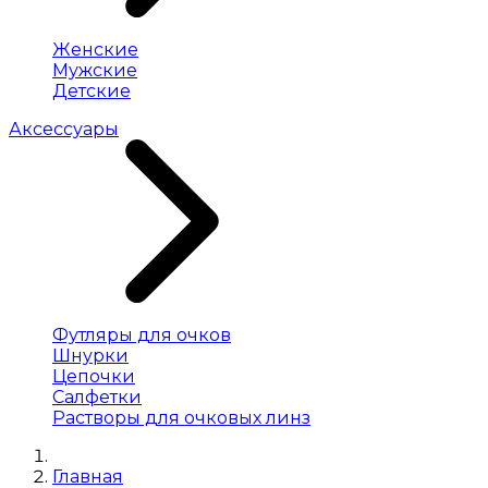
Женские
Мужские
Детские
Аксессуары
Футляры для очков
Шнурки
Цепочки
Салфетки
Растворы для очковых линз
Главная