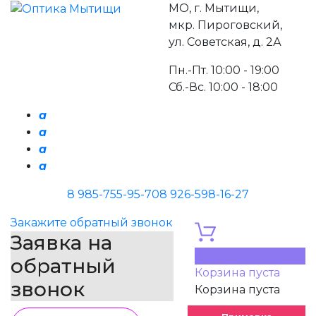
МО, г. Мытищи,
мкр. Пироговский,
ул. Советская, д. 2А
Пн.-Пт. 10:00 - 19:00
Сб.-Вс. 10:00 - 18:00
a
a
a
a
8 985-755-95-70
8 926-598-16-27
Закажите обратный звонок
Заявка на
0
обратный
Корзина пуста
звонок
Корзина пуста