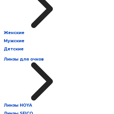
Женские
Мужские
Детские
Линзы для очков
Линзы HOYA
Линзы SEICO