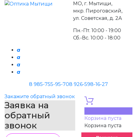
МО, г. Мытищи,
мкр. Пироговский,
ул. Советская, д. 2А
Пн.-Пт. 10:00 - 19:00
Сб.-Вс. 10:00 - 18:00
a
a
a
a
8 985-755-95-70
8 926-598-16-27
Закажите обратный звонок
Заявка на
0
обратный
Корзина пуста
звонок
Корзина пуста