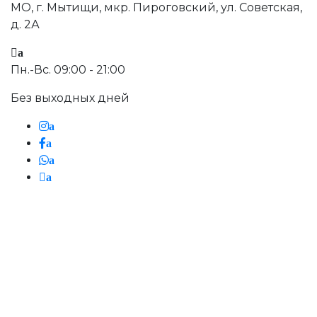
МО, г. Мытищи, мкр. Пироговский, ул. Советская,
д. 2А
a
Пн.-Вс. 09:00 - 21:00
Без выходных дней
a
a
a
a