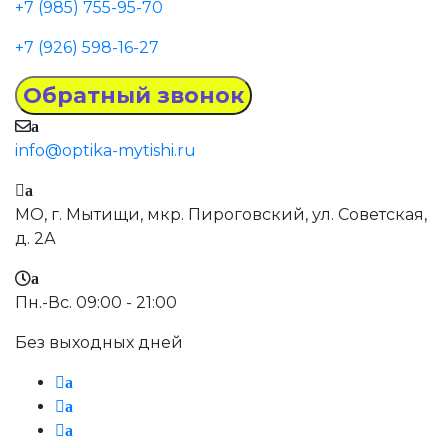
+7 (985) 755-95-70
+7 (926) 598-16-27
a
info@optika-mytishi.ru
a
МО, г. Мытищи, мкр. Пироговский, ул. Советская,
д. 2А
a
Пн.-Вс. 09:00 - 21:00
Без выходных дней
a
a
a