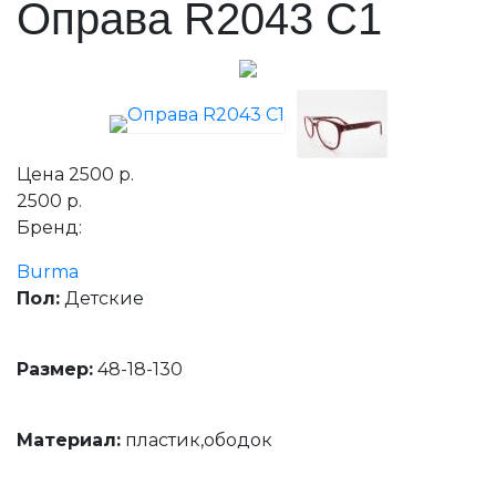
Оправа R2043 C1
Цена
2500 р.
2500 р.
Бренд:
Burma
Пол:
Детские
Размер:
48-18-130
Материал:
пластик,ободок