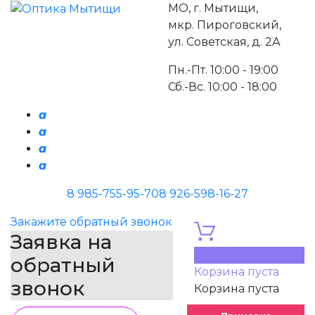
МО, г. Мытищи,
мкр. Пироговский,
ул. Советская, д. 2А
Пн.-Пт. 10:00 - 19:00
Сб.-Вс. 10:00 - 18:00
a
a
a
a
8 985-755-95-70
8 926-598-16-27
Закажите обратный звонок
Заявка на
0
обратный
Корзина пуста
звонок
Корзина пуста