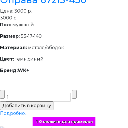
Цена:
3000 р.
3000 р.
Пол:
мужской
Размер:
53-17-140
Материал:
металл/ободок
Цвет:
темн.синий
Бренд:WK+
Подробно...
Отложить для примерки